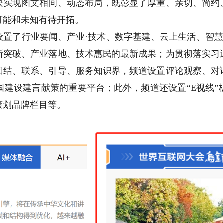
块实现图文相间、动态布局，既彰显了厚重、亲切、简约
可能和未知有待开拓。
了行业要闻、产业·技术、数字基建、云上生活、智慧城
新突破、产业落地、技术惠民的最新成果；为贯彻落实习近
团结、联系、引导、服务知识界，频道设置评论观察、对
国建设建言献策的重要平台；此外，频道还设置“E视线”
策划品牌栏目等。