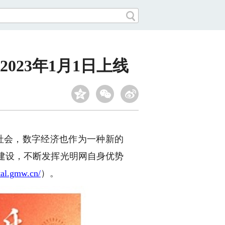
23年1月1日上线
社会，数字经济也作为一种新的
建设，不断发挥光明网自身优势
ital.gmw.cn/
）。