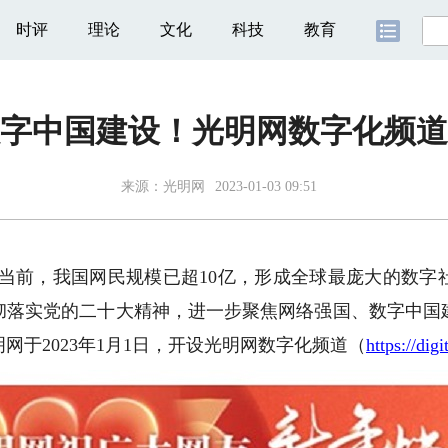
时评
理论
文化
科技
教育
字中国建设！光明网数字化频道20
来源：
光明网
2023-01-03 09:51
）当前，我国网民规模已超10亿，形成全球最庞大的数字
彻落实党的二十大精神，进一步聚焦网络强国、数字中国
网于2023年1月1日，开设光明网数字化频道（
https://dig