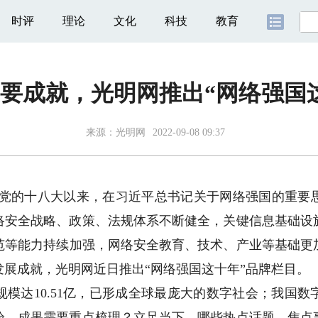
时评
理论
文化
科技
教育
要成就，光明网推出“网络强国
来源：
光明网
2022-09-08 09:37
）党的十八大以来，在习近平总书记关于网络强国的重要
络安全战略、政策、法规体系不断健全，关键信息基础设
范等能力持续加强，网络安全教育、技术、产业等基础更
展成就，光明网近日推出“网络强国这十年”品牌栏目。
达10.51亿，已形成全球最庞大的数字社会；我国数字
验、成果需要重点梳理？立足当下，哪些热点话题、焦点