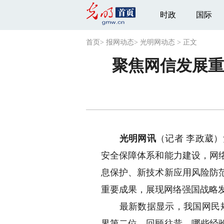
时政
国际
首页
>
报网动态
>
光明网动态
>
正文
聚焦网信发展重
光明网讯
（记者 李政葳
安全保障体系和能力建设，网
息保护、新技术新应用风险防
重要成果，展现网络强国战略发
最新数据显示，我国网民规模
界第二位。回顾往昔，哪些经