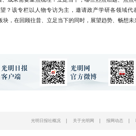
望？该专栏以人物专访为主，邀请政产学研各领域代
三个板块，在回顾往昔、立足当下的同时，展望趋势、畅想
光明日报社概况
关于光明网
报网动态