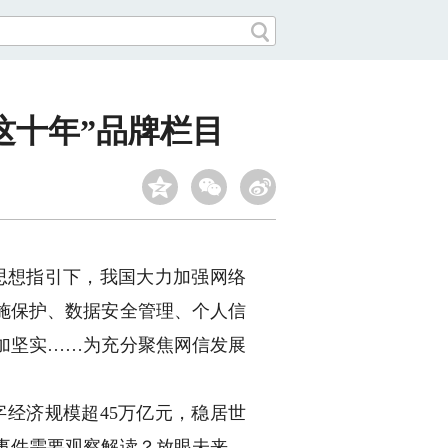
这十年”品牌栏目
思想指引下，我国大力加强网络
施保护、数据安全管理、个人信
加坚实……为充分聚焦网信发展
经济规模超45万亿元，稳居世
事件需要观察解读？放眼未来，