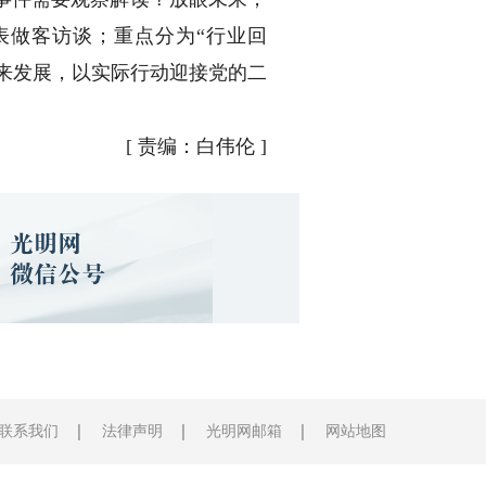
表做客访谈；重点分为“行业回
未来发展，以实际行动迎接党的二
[
责编：白伟伦
]
联系我们
法律声明
光明网邮箱
网站地图