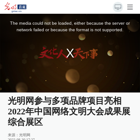
This
is
a
The media could not be loaded, either because the server or
modal
window.
network failed or because the format is not supported.
光明网参与多项品牌项目亮相
2022年中国网络文明大会成果展
综合展区
来源：
光明网