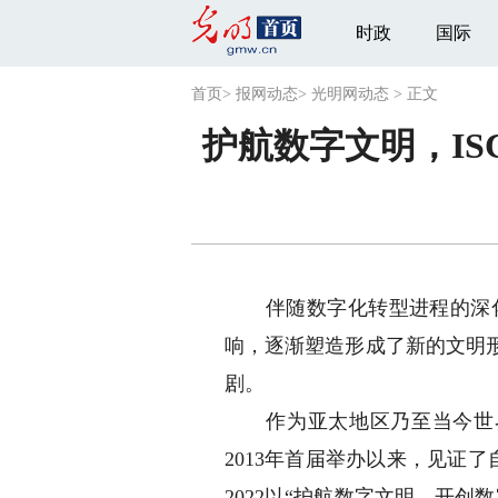
时政
国际
首页
>
报网动态
>
光明网动态
>
正文
护航数字文明，I
伴随数字化转型进程的深化
响，逐渐塑造形成了新的文明
剧。
作为亚太地区乃至当今世界规
2013年首届举办以来，见证
2022以“护航数字文明，开