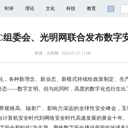
时评
理论
文化
科技
教育
SC组委会、光明网联合发布数字
来源：
光明网
2022-07-25 11:08
，各种新理念、新业态、新模式持续给政策制定、生产
形态——数字文明。但与此同时，高度的数字化也衍生出
格高、辐射广、影响力深远的全球性安全峰会，互联网
了自计算机安全时代到网络安全时代高速发展的黄金十年。
创数字安全新时代”为主题，聚焦数字安全建设所面临的诸