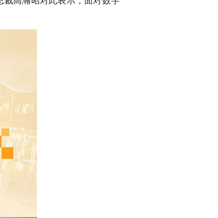
总裁高瀚昭对此表示，面对数字