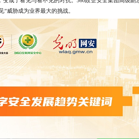
，变成了看见与看不见的对抗。360政企安全集团高级副
见”威胁成为业界最大的挑战。