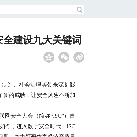
安全建设九大关键词
制造、社会治理等带来深刻影
了新的威胁，让安全风险不断加
安全大会（简称“ISC”）自
如今，进入数字安全时代，ISC
多问题，致力擘画数字经济高质量