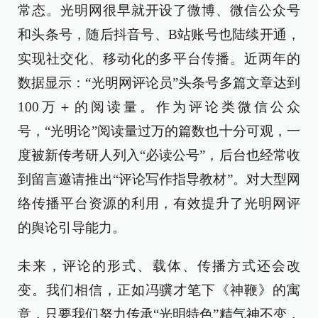
常态。光明网很早就开设了微博、微信公众号
和头条号，随后抖音号、B站账号也陆续开通，
实现社交化、移动化的多平台传播。近两年的
数据显示：“光明网评论员”头条号多篇文章达到
100万＋的阅读量。作为评论类微信公众
号，“光明论”阅读量过万的篇数也十分可观，一
度被新传考研人列入“必读公号”，后台也经常收
到留言邀请推出“评论写作指导教材”。对大型网
络传播平台资源的利用，有效提升了光明网评
的舆论引导能力。
未来，评论的形式、载体、传播方式还会改
变。我们相信，正如冯骥才笔下《神鞭》的寓
意，只要我们努力传承“光明特色”精气神不变，