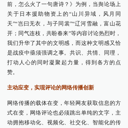
前，怎么火了一句唐诗？》为例，当舆论场上
关于日本援助物资上的“山川异域，风月同
天”“岂曰无衣，与子同裳”“辽河雪融，富山花
开；同气连枝，共盼春来”等内容讨论热烈时，
我们升华了其中的文明感，而这种文明感又恰
是战疫中亟须强调之事。共识、共情、同理，
打动人心的同时凝聚起力量，得到各方的点
赞。
主动应变，实现评论的网络传播创新
网络传播的载体在变，年轻网友获取信息的方
式在变，网络评论也必须跳出单纯的文字，主
动拥抱移动化、视频化、社交化、智能化的传