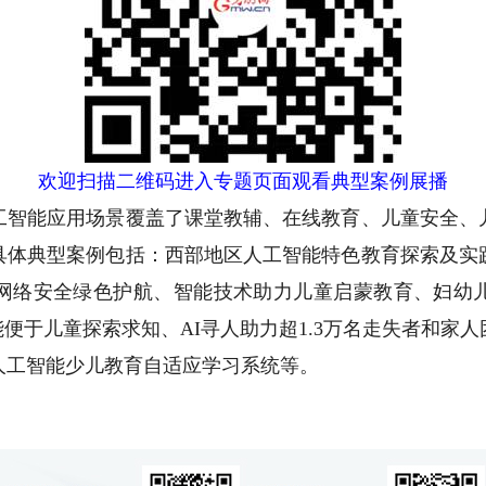
欢迎扫描二维码进入专题页面观看典型案例展播
能应用场景覆盖了课堂教辅、在线教育、儿童安全、
具体典型案例包括：西部地区人工智能特色教育探索及实
网络安全绿色护航、智能技术助力儿童启蒙教育、妇幼
能便于儿童探索求知、AI寻人助力超1.3万名走失者和家
人工智能少儿教育自适应学习系统等。