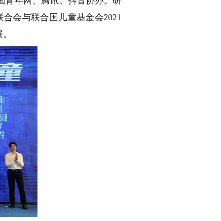
国青年网、腾讯、抖音协办。研
合会与联合国儿童基金会2021
展。