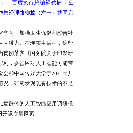
），百度执行总编辑蔡楠（左
作总经理曲柳莺（左一）共同启
化学习、加强卫生保健和改善社
巨大潜力。在现实生活中，这些
为贯彻落实《国务院关于印发新
权利，妥善应对人工智能可能带
会和中国传媒大学于2021年共
情况，研究发现现有技术的不足
儿童群体的人工智能应用调研报
网开设专题网页。