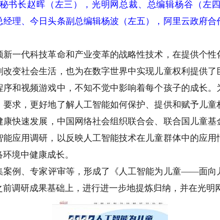
书长赵晖（左三），光明网总裁、总编辑杨谷（左四
总经理、今日头条副总编辑杨波（左五），阿里云政府合
一代科技革命和产业变革的战略性技术，在提供个性
刻改变社会生活，也为在数字世界中实现儿童权利提供了
程序和视频游戏中，不知不觉中影响着每个孩子的成长。
》要求，更好地了解人工智能如何保护、提供和赋予儿童
康快速发展，中国网络社会组织联合会、联合国儿童基金
智能应用调研，以反映人工智能技术在儿童群体中的应用
络环境中健康成长。
例、专家评审等，形成了《人工智能为儿童——面向
之前调研成果基础上，进行进一步地提炼归纳，并在光明