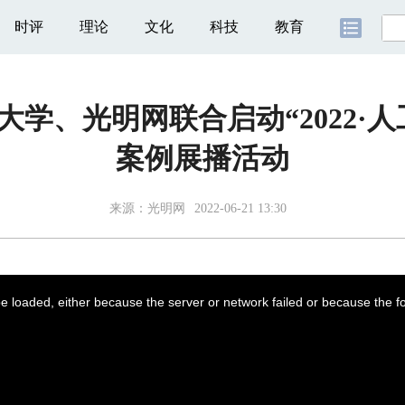
时评
理论
文化
科技
教育
学、光明网联合启动“2022·
案例展播活动
来源：
光明网
2022-06-21 13:30
 loaded, either because the server or network failed or because the f