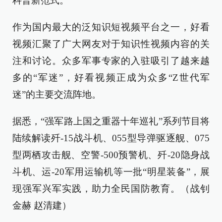
科普新范式。
作为国内最大的泛知识短视频平台之一，好看
视频汇聚了广大网友对于知识性视频内容的关
注和讨论。众多军事专家的入驻吸引了越来越
多的“军迷”，好看视频正成为众多“Z世代军
迷”的主要交流阵地。
据悉，“强军路上国之重器十年巡礼”系列节目将
陆续解读歼-15战斗机、055型导弹驱逐舰、075
型两栖攻击舰、空警-500预警机、歼-20隐身战
斗机、运-20军用运输机等一批“明星装备”，展
现强军兴军实践，助力全民国防教育。（战钊
金赫 赵清建）