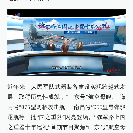
近年来，人民军队武器装备建设实现跨越式发
展、取得历史性成就，“山东号”航空母舰、“海
南号”075型两栖攻击舰、“南昌号”055型导弹驱
逐舰等一批“国之重器”闪亮登场。“强军路上国
之重器十年巡礼”首期节目聚焦“山东号”航空母