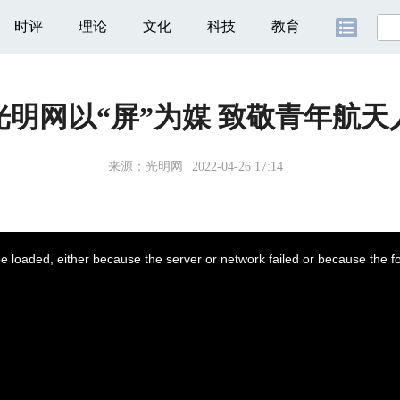
时评
理论
文化
科技
教育
光明网以“屏”为媒 致敬青年航天
来源：
光明网
2022-04-26 17:14
 loaded, either because the server or network failed or because the f