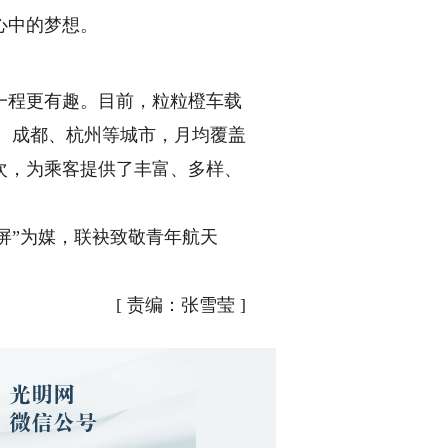
心中的梦想。
程更有趣。目前，粒粒橙车载
圳、成都、杭州等城市，月均覆盖
亿次，为乘客提供了丰富、多样、
屏”为媒，联袂致敬青年航天
[
责编：张雪莹
]