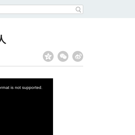
人
ormat is not supported.