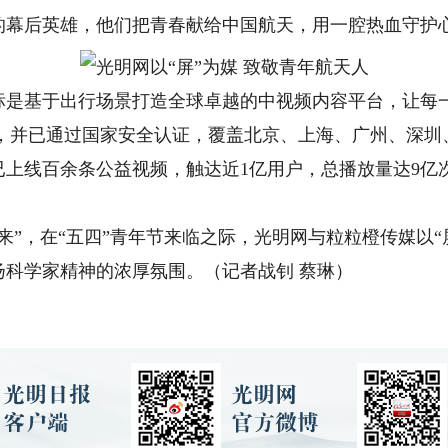
的幕后英雄，他们把青春献给中国航天，用一腔热血守护
基于出行场景打造全球卓越的中视频内容平台，让每一
屏幕，并已通过国家安全认证，覆盖北京、上海、广州、深
，已上线百余条公益视频，触达近1亿用户，总播放量达9
，在“五四”青年节来临之际，光明网与粒粒橙传媒以“
扬科学家精神的浓厚氛围。（记者战钊 蔡琳）