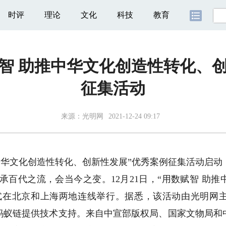
时评
理论
文化
科技
教育
智 助推中华文化创造性转化、
征集活动
来源：
光明网
2021-12-24 09:17
华文化创造性转化、创新性发展”优秀案例征集活动启动
承百代之流，会当今之变。12月21日，“用数赋智 助
式在北京和上海两地连线举行。据悉，该活动由光明网
蚂蚁链提供技术支持。来自中宣部版权局、国家文物局和