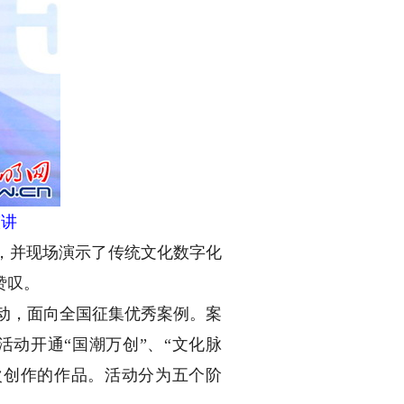
演讲
，并现场演示了传统文化数字化
赞叹。
动，面向全国征集优秀案例。案
动开通“国潮万创”、“文化脉
次创作的作品。活动分为五个阶