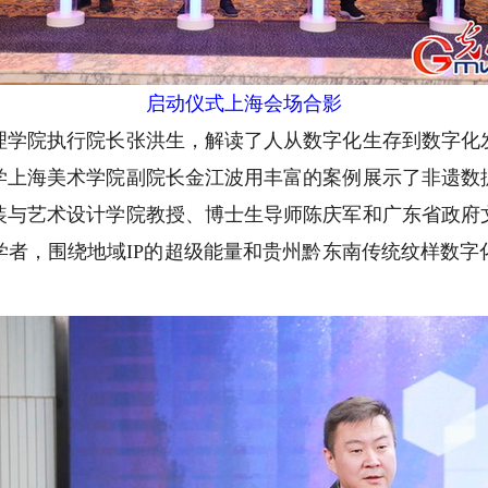
启动仪式上海会场合影
院执行院长张洪生，解读了人从数字化生存到数字化
学上海美术学院副院长金江波用丰富的案例展示了非遗数
装与艺术设计学院教授、博士生导师陈庆军和广东省政府
学者，围绕地域IP的超级能量和贵州黔东南传统纹样数字