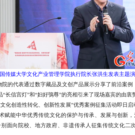
国传媒大学文化产业管理学院执行院长张洪生发表主题
的代表通过数字藏品及文创产品展示分享了前沿案例
品“长信宫灯”和“妇好鴞尊”的亮相引来了现场嘉宾的由衷
文化创造性转化、创新性发展”优秀案例征集活动即日启
术赋能中华优秀传统文化的保护与传承、发展与创新，活
，分别面向院校、地方政府、非遗传承人征集传统文化二