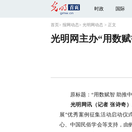
时政
国际
首页
>
报网动态
>
光明网动态
>
正文
光明网主办“用数赋
原标题：“用数赋智 助推中
光明网讯（记者 张诗奇）
展”优秀案例征集活动启动仪
心、中国民俗学会等支持，由