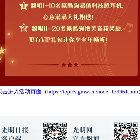
点击进入活动页面（
https://topics.gmw.cn/node_139961.htm