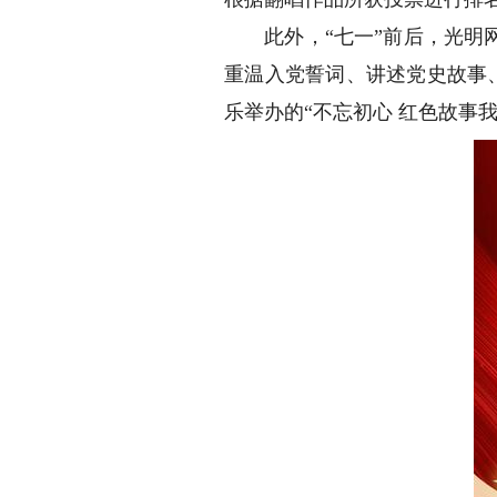
此外，“七一”前后，光明网
重温入党誓词、讲述党史故事
乐举办的“不忘初心 红色故事