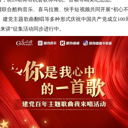
联合酷狗音乐、喜马拉雅、快手短视频共同开展“初心不
、建党主题歌曲翻唱等多种形式庆祝中国共产党成立100
我来讲”征集活动同步进行中。