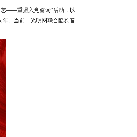
忘——重温入党誓词”活动，以
周年。当前，光明网联合酷狗音