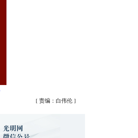
）
[
责编：白伟伦
]