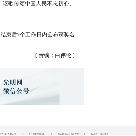
，讴歌传颂中国人民不忘初心、
结束后7个工作日内公布获奖名
[
责编：白伟伦
]
联系我们
法律声明
光明网邮箱
网站地图