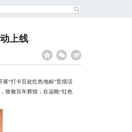
活动上线
展“打卡百处红色地标”竞猜活
，致敬百年辉煌；在远眺“红色