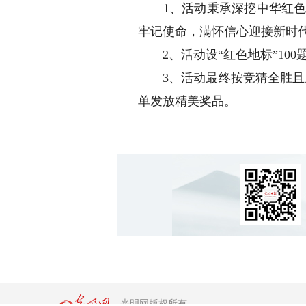
1、活动秉承深挖中华红色地
牢记使命，满怀信心迎接新时
2、活动设“红色地标”100
3、活动最终按竞猜全胜且用
单发放精美奖品。
光明网版权所有