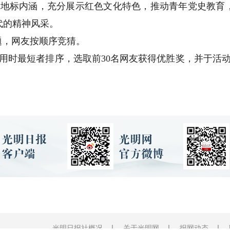
标内涵，充分展示红色文化特色，推动青年党史教育
代的精神风采。
题，网友按顺序竞猜。
时最短者排序，选取前30名网友获得优胜奖，并于活动
光明日报社概况
关于光明网
报网动态