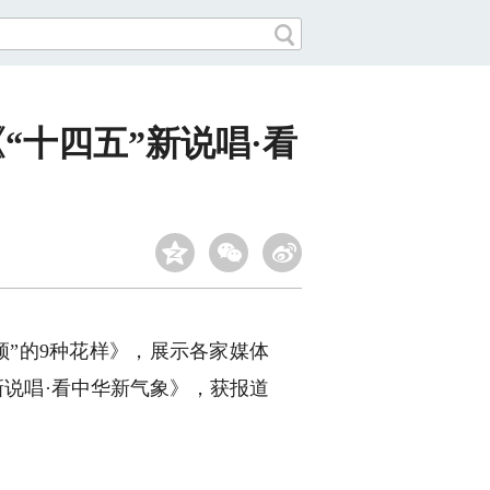
“十四五”新说唱·看
”的9种花样》，展示各家媒体
新说唱·看中华新气象》，获报道