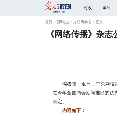
时政
国际
首页
>
报网动态
>
光明网动态
>
正文
《网络传播》杂志公
编者按：近日，中央网信办《
在今年全国两会期间推出的优秀
肯定。
内容如下：