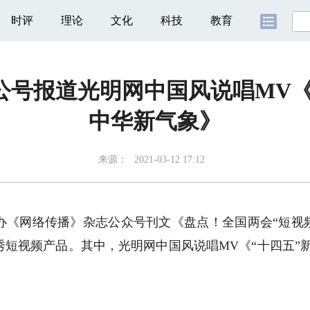
时评
理论
文化
科技
教育
号报道光明网中国风说唱MV《
中华新气象》
来源：
2021-03-12 17:12
网络传播》杂志公众号刊文《盘点！全国两会“短视频
短视频产品。其中，光明网中国风说唱MV《“十四五”