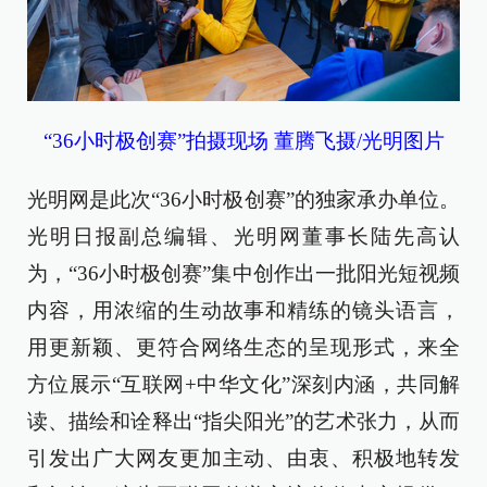
“36小时极创赛”拍摄现场 董腾飞摄/光明图片
光明网是此次“36小时极创赛”的独家承办单位。
光明日报副总编辑、光明网董事长陆先高认
为，“36小时极创赛”集中创作出一批阳光短视频
内容，用浓缩的生动故事和精练的镜头语言，
用更新颖、更符合网络生态的呈现形式，来全
方位展示“互联网+中华文化”深刻内涵，共同解
读、描绘和诠释出“指尖阳光”的艺术张力，从而
引发出广大网友更加主动、由衷、积极地转发