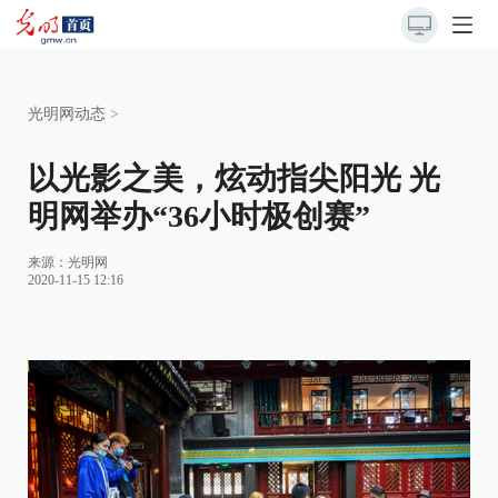
光明网动态
>
以光影之美，炫动指尖阳光 光
明网举办“36小时极创赛”
来源：
光明网
2020-11-15 12:16