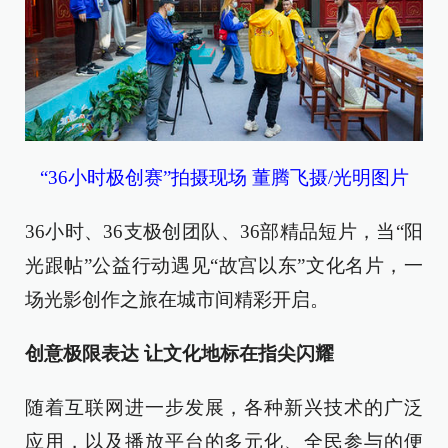
“36小时极创赛”拍摄现场 董腾飞摄/光明图片
36小时、36支极创团队、36部精品短片，当“阳
光跟帖”公益行动遇见“故宫以东”文化名片，一
场光影创作之旅在城市间精彩开启。
创意极限表达 让文化地标在指尖闪耀
随着互联网进一步发展，各种新兴技术的广泛
应用，以及播放平台的多元化、全民参与的便