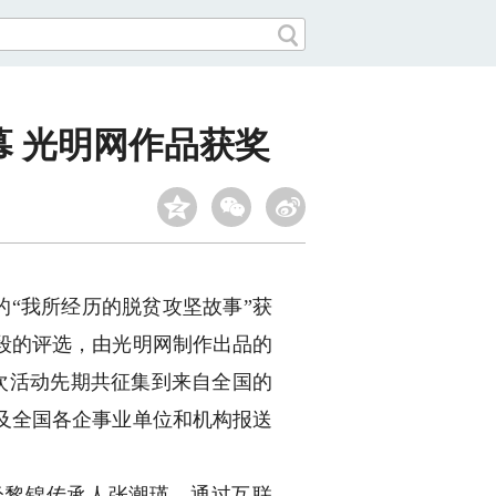
幕 光明网作品获奖
的“我所经历的脱贫攻坚故事”获
段的评选，由光明网制作出品的
次活动先期共征集到来自全国的
以及全国各企事业单位和机构报送
轻黎锦传承人张潮瑛，通过互联