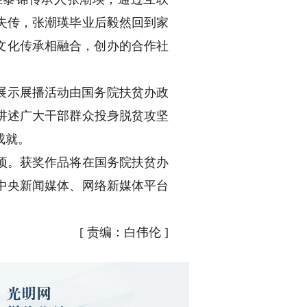
临失传，张潮瑛毕业后毅然回到家
文化传承相融合，创办的合作社
展示展播活动由国务院扶贫办政
讲述广大干部群众投身脱贫攻坚
成就。
项。获奖作品将在国务院扶贫办
中央新闻媒体、网络新媒体平台
[
责编：白伟伦
]