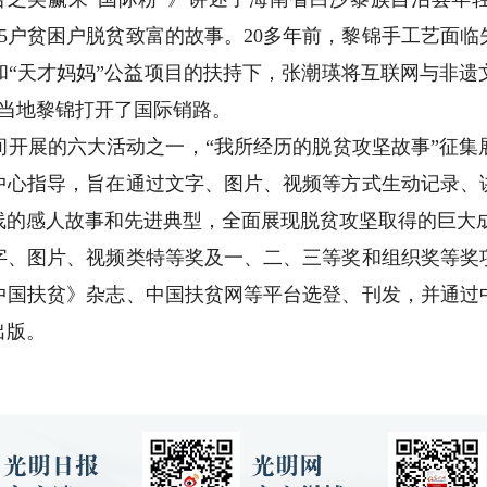
5户贫困户脱贫致富的故事。20多年前，黎锦手工艺面
和“天才妈妈”公益项目的扶持下，张潮瑛将互联网与非遗
为当地黎锦打开了国际销路。
间开展的六大活动之一，“我所经历的脱贫攻坚故事”征集
中心指导，旨在通过文字、图片、视频等方式生动记录、
线的感人故事和先进典型，全面展现脱贫攻坚取得的巨大
图片、视频类特等奖及一、二、三等奖和组织奖等奖
中国扶贫》杂志、中国扶贫网等平台选登、刊发，并通过
出版。