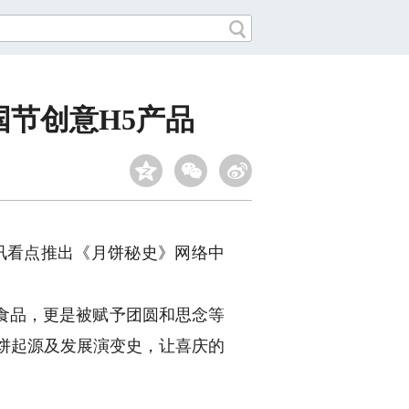
节创意H5产品
讯看点推出《月饼秘史》网络中
食品，更是被赋予团圆和思念等
饼起源及发展演变史，让喜庆的