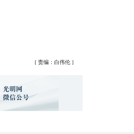
[
责编：白伟伦
]