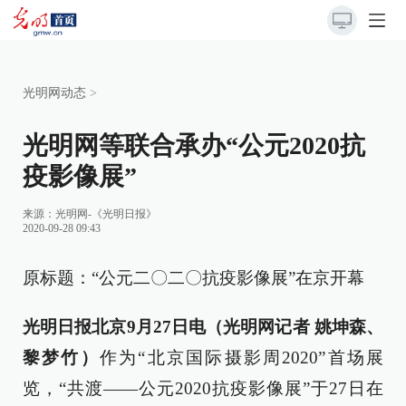
光明网动态
>
光明网等联合承办“公元2020抗
疫影像展”
来源：
光明网-《光明日报》
2020-09-28 09:43
原标题：“公元二〇二〇抗疫影像展”在京开幕
光明日报北京9月27日电（光明网记者 姚坤森、
黎梦竹）
作为“北京国际摄影周2020”首场展
览，“共渡——公元2020抗疫影像展”于27日在