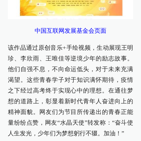
中国互联网发展基金会页面
该作品通过原创音乐+手绘视频，生动展现王明
珍、李欣雨、王唯佳等逆境少年的励志故事。
他们自强不息，不向命运低头，对于未来充满
渴望。这些青春学子对于知识满怀期待，疫情
之下经过高考终于实现心中的理想。在通往梦
想的道路上，彰显着新时代青年人奋进向上的
精神面貌。网友们为节目所传递出的青春正能
量纷纷点赞，网友“水晶天使”转发称：“奋斗使
人生发光，少年们为梦想躬行不辍。加油！”