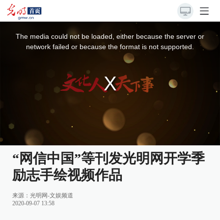
This
is
a
The media could not be loaded, either because the server or
modal
window.
network failed or because the format is not supported.
“网信中国”等刊发光明网开学季
励志手绘视频作品
来源：
光明网-文娱频道
2020-09-07 13:58