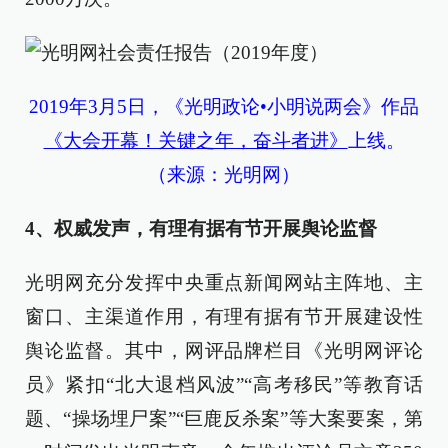
2019年3月5日，《光明政论•小明说两会》作品
《大会开幕！关键之年，奋斗者进》
上线。
（来源：光明网）
4、权威发声，有理有据有节开展舆论监督
光明网充分发挥中央重点新闻网站主阵地、主
窗口、主渠道作用，有理有据有节开展建设性
舆论监督。其中，网评品牌栏目《光明网评论
员》紧扣“北大退档风波”“高考移民”等教育话
题、“操场埋尸案”“巨鹿反杀案”等大案要案，第