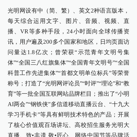
光明网设有中（简、繁）、英文2种语言版本，
每天综合运用文字、图片、音频、视频、直
播、VR等多种手段，24小时面向全球传播资
讯，用户遍及200多个国家和地区，日均页面访
问量达1.8亿次；曾荣获“示范青年文明号集
体”“全国三八红旗集体”“全国青年文明号”“全国
科普工作先进集体”“首都文明单位标兵”等荣誉
称号；打造了“光明网评论员”“时评”“理论”和“教
育”等一批全国互联网站品牌栏目；推出了“小明
AI两会”“钢铁侠”多信道移动直播云台、“十九大
学习手机卡”等具有鲜明技术特色的产品；开展
了核心价值观百场讲坛、高校招生服务光明大
直播、致•非遗 敬•匠心、网络中国节等品牌活