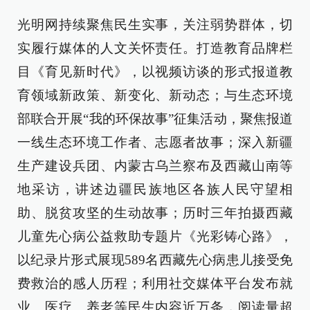
光明网持续聚焦民生实事，关注弱势群体，切
实履行媒体的人文关怀责任。打造教育品牌栏
目《育见新时代》，以视频访谈的形式报道教
育领域新政策、新变化、新动态；与生态环境
部联合开展“我的环保故事”征集活动，聚焦报道
一线生态环境工作者、志愿者故事；深入新疆
生产建设兵团、内蒙古乌兰察布及西藏山南等
地采访，讲述边疆民族地区各族人民守望相
助、脱贫攻坚的生动故事；历时三年拍摄西藏
儿童先心病公益救助专题片《光彩铸心路》，
以纪录片形式展现589名西藏先心病患儿接受免
费救治的感人历程；利用社交媒体平台发布就
业、医疗、养老等民生内容近万条，阅读量超