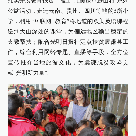
扎实开展教育扶贫，推出“北美课堂进山村”系列
公益活动，走进云南、贵州、四川等地的8所小
学，利用“互联网+教育”将地道的欧美英语课程
送到大山深处的课堂，为偏远地区输出稳定的
支教帮扶；配合光明日报社定点扶贫囊谦县工
作，综合利用网络专题、直播等手段，全方位
宣传推介当地旅游文化，为囊谦脱贫攻坚贡
献“光明新力量”。