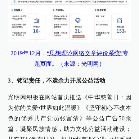
2019年12月
，
“思想理论网络文章评价系统”
专
题
页面。（
来源：光明网）
3、铭记责任，不遗余力开展公益活动
光明网积极在网站首页推送《中华慈善日：因
为你的关爱•世界如此温暖》《坚守初心不改本
色的优秀共产党员张富清》等公益广告50余
篇，凝聚民族情感，助力文化公益活动建设；