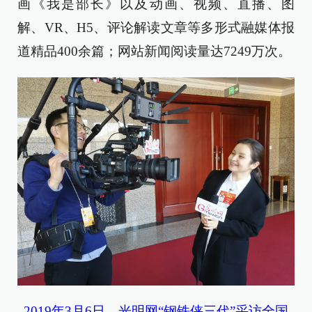
画《我是部长》以及动画、视频、直播、图
解、VR、H5、评论解读文章等多形式融媒体报
道精品400余篇；网站新闻阅读量达7249万次。
2019年3月6日，光明网“钢铁侠三代”采访全国