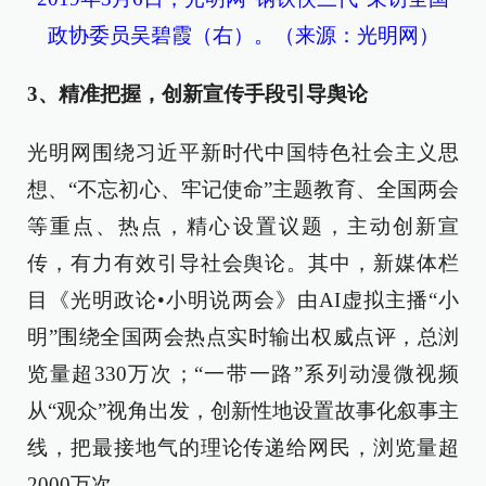
政协委员吴碧霞（右）。（来源：光明网）
3、精准把握，创新宣传手段引导舆论
光明网围绕习近平新时代中国特色社会主义思
想、“不忘初心、牢记使命”主题教育、全国两会
等重点、热点，精心设置议题，主动创新宣
传，有力有效引导社会舆论。其中，新媒体栏
目《光明政论•小明说两会》由AI虚拟主播“小
明”围绕全国两会热点实时输出权威点评，总浏
览量超330万次；“一带一路”系列动漫微视频
从“观众”视角出发，创新性地设置故事化叙事主
线，把最接地气的理论传递给网民，浏览量超
2000万次。