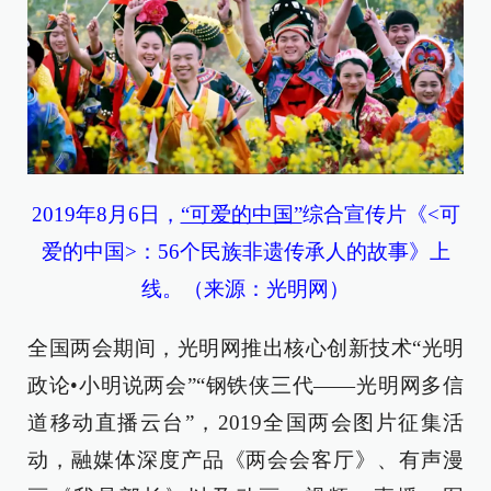
2019年8月6日
，
“可爱的中国”
综合宣传片《<可
爱的中国>：56个民族非遗传承人的故事》上
线。（来源：光明网）
全国两会期间，光明网推出核心创新技术“光明
政论•小明说两会”“钢铁侠三代——光明网多信
道移动直播云台”，2019全国两会图片征集活
动，融媒体深度产品《两会会客厅》、有声漫