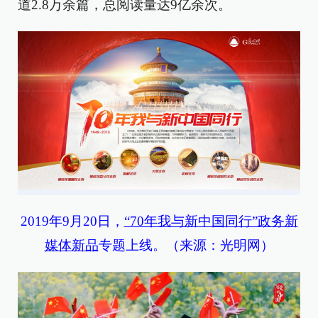
道2.8万余篇，总阅读量达9亿余次。
2019年9月20日
，
“70年我与新中国同行”政务新
媒体新品
专题上
线。（来源：光明网）