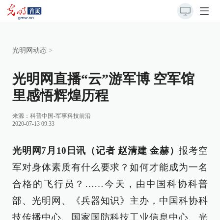
光明网动态
>
光明网直播“云”游军博 空军馆
里感悟辉煌历程
来源：
科普中国-军事科技前沿
2020-07-13 09:33
光明网7月10日讯（记者 赵清建 金赫）
报考空
军对身体素质有什么要求？如何才能成为一名
合格的飞行员？……今天，由中国科协科普
部、光明网、《兵器知识》主办，中国科协科
技传播中心、国家国防科技工业信息中心、光