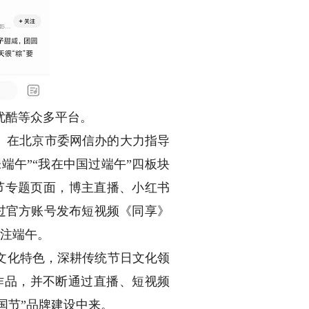
优酷等众多平台。
。在北京市委网信办的大力指导
端午”“我在中国过端午”四板块
午节专题页面，博主直播、小红书
过官方账号发布短视频《同享》
关注端午。
文化特色，深耕传统节日文化领
作品，并不断通过直播、短视频
国节”品牌建设中来。