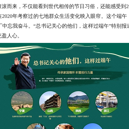
滚而来，不仅能看到世代相传的节日习俗，还能感受到20
020年考察过的七地群众生活变化映入眼帘。这个端午
厂中忘我奋斗。“总书记关心的他们，这样过端午”特别报
充盈人心。