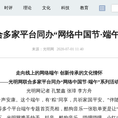
时评
理论
文化
科技
教育
多家平台同办“网络中国节·端
来源：
光明网
2020-07-01 11:40
走向线上的网络端午 创新传承的文化情怀
——光明网联合多家平台同办“网络中国节·端午”系列活
光明网记者 孔繁鑫 张璋 李方舟
安康。这个端午，有‘粽’同享，共祈家国平安。”伴
等多个平台端午专题首页亮相，酷狗音乐一张歌单更是让“
下，光明网携手快手、抖音、酷狗音乐、哔哩哔哩、小红