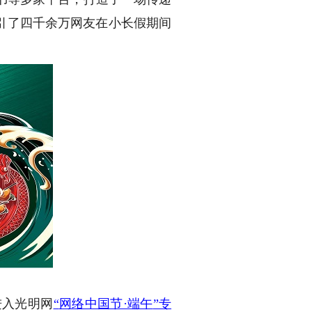
引了四千余万网友在小长假期间
入光明网
“
网络中国节·端午
”专