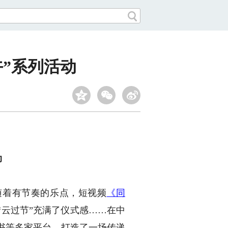
午”系列活动
动
随着有节奏的乐点，短视频
《
同
云过节”充满了仪式感……在中
书等多家平台，打造了一场传递