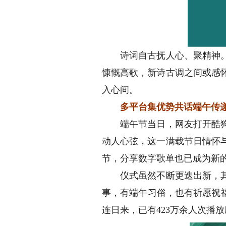
诗词自古抚人心、聚精神。
慷慨高歌，新诗古调之间或感
入心间。
多平台集优势共话端午传
端午节当日，网友打开酷狗
动人心弦，这一满载节日情怀
节，分享数字歌单也已成为新的
仪式虽然不断更迭出新，其中
事，有端午习俗，也有祈愿祝
连日来，已有423万余人次播