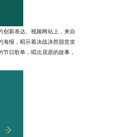
的创新表达。视频网站上，来自
的海报，昭示着决战决胜脱贫攻
的节日歌单，唱出屈原的故事，