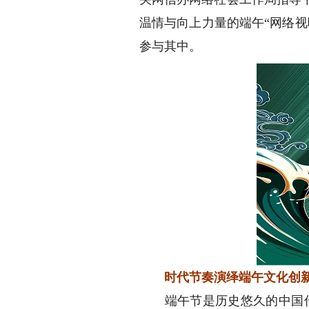
温情与向上力量的端午“网络
参与其中。
时代节奏演绎端午文化创
端午节是历史悠久的中国传