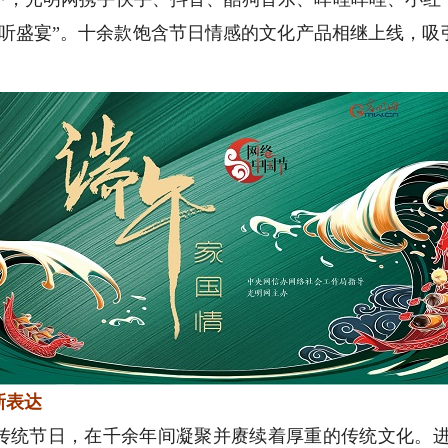
视听盛宴”。十余款饱含节日情感的文化产品相继上线，吸
新表达
统节日，在千余年间凝聚并赓续着厚重的传统文化。进