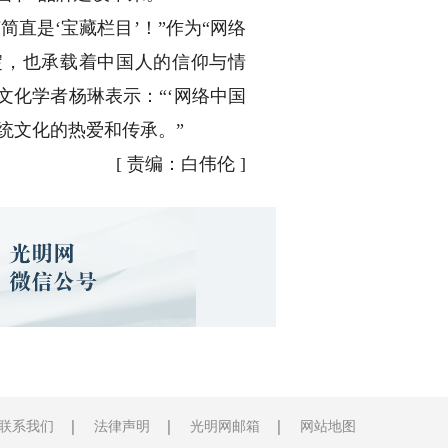
直是‘宝藏栏目’！”作为“网络
淀，也承载着中国人的信仰与情
化学者杨琳表示：“‘网络中国
统文化的热爱和传承。”
[
责编：白伟伦
]
联系我们
法律声明
光明网邮箱
网站地图