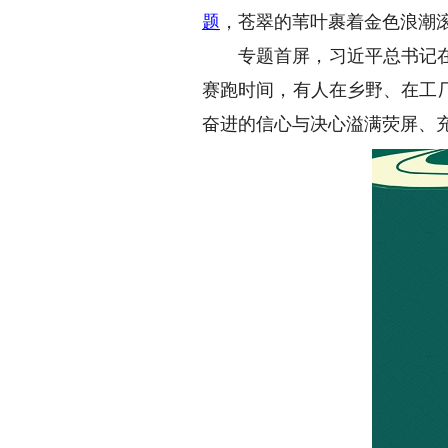
题
，苍翠的苇叶裹着金色浪潮滚
专题首屏，习近平总书记在2
赛跑时间，有人在乡野、在工
奋进的信心与决心溢满荧屏、