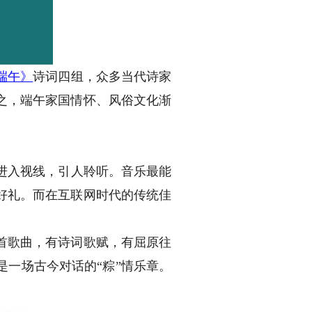
端午
》
诗词四组，众多当代诗家
之，端午家国情怀、风俗文化渐
进入视线，引人聆听。音乐最能
好礼。而在互联网时代的传统佳
首歌曲，有诗词歌赋，有屈原往
一场古今对话的“粽”情乐章。