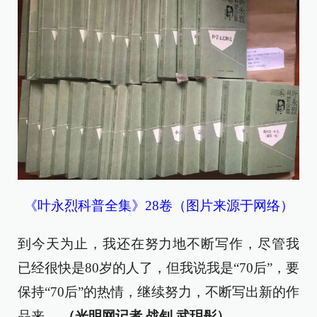
《叶永烈科普全集》28卷（图片来源于网络）
到今天为止，我还在努力地不断写作，尽管我
已经很快是80岁的人了，但我说我是“70后”，要
保持“70后”的热情，继续努力，不断写出新的作
品来
。（光明网记者 战钊 武玥彤）