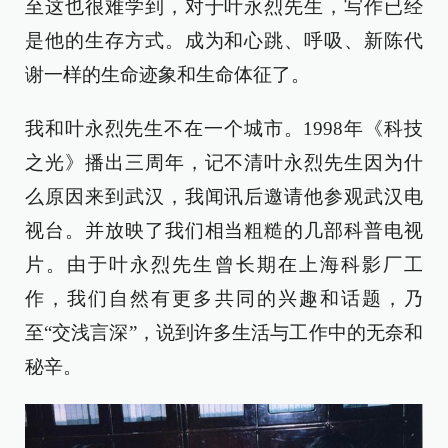
至这也很难学到，对于叶永烈先生，写作已经
是他的生存方式。成为和心跳、呼吸、新陈代
谢一样的生命迹象和生命体征了。
我和叶永烈先生不在一个城市。1998年《科技
之光》播出三周年，记不清叶永烈先生因为什
么原因来到武汉，我闻讯后邀请他参观武汉电
视台。并放映了我们相当粗糙的几部科普电视
片。由于叶永烈先生曾长期在上海科影厂工
作，我们自然有更多共同的兴趣和话题，乃
至“交浅言深”，说到许多生活与工作中的无奈和
秘辛。