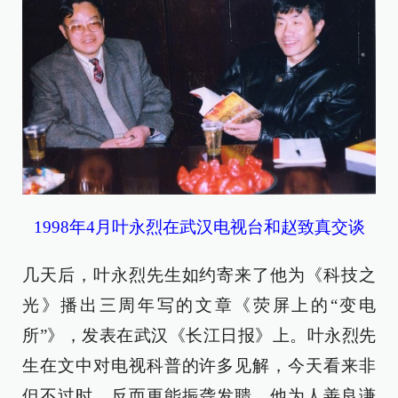
1998年4月叶永烈在武汉电视台和赵致真交谈
几天后，叶永烈先生如约寄来了他为《科技之
光》播出三周年写的文章《荧屏上的“变电
所”》，发表在武汉《长江日报》上。叶永烈先
生在文中对电视科普的许多见解，今天看来非
但不过时，反而更能振聋发聩。他为人善良谦