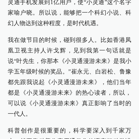
灵通手机发展到1亿用户，使“小灵通”这个名字
家喻户晓。所以说，能够把一个科幻小说、科
幻人物达到这种程度，是时代机遇。
我在做节目的时候，碰到很多人。比如香港凤
凰卫视主持人许戈辉，见到我第一句话就是
说“叶先生，你那本《小灵通漫游未来》是我小
学五年级时候的奖品。”崔永元、白岩松、鲁豫
都先跟我说起《小灵通漫游未来》，他们当年
都是《小灵通漫游未来》的热心读者，所以，
可以说《小灵通漫游未来》真正影响了当时的
一代人。
科普创作是很重要的，科学要深入到千家万