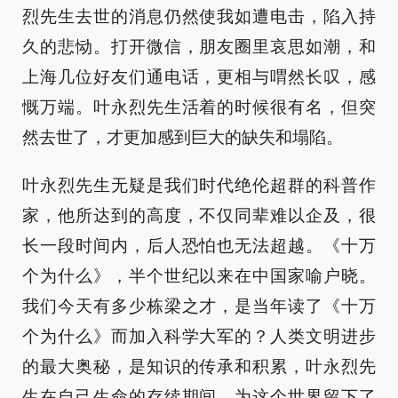
烈先生去世的消息仍然使我如遭电击，陷入持
久的悲恸。打开微信，朋友圈里哀思如潮，和
上海几位好友们通电话，更相与喟然长叹，感
慨万端。叶永烈先生活着的时候很有名，但突
然去世了，才更加感到巨大的缺失和塌陷。
叶永烈先生无疑是我们时代绝伦超群的科普作
家，他所达到的高度，不仅同辈难以企及，很
长一段时间内，后人恐怕也无法超越。《十万
个为什么》，半个世纪以来在中国家喻户晓。
我们今天有多少栋梁之才，是当年读了《十万
个为什么》而加入科学大军的？人类文明进步
的最大奥秘，是知识的传承和积累，叶永烈先
生在自己生命的存续期间，为这个世界留下了