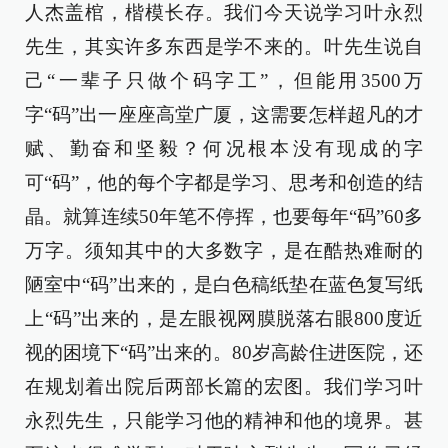
人杰盖棺，楷模长存。我们今天说学习叶永烈
先生，其实许多东西是学不来的。叶先生说自
己“一辈子只做个码字工”，但能用3500万
字“码”出一座座高堂广厦，这需要怎样超凡的才
赋、勤奋和坚毅？何况根本没有现成的字
可“码”，他的每个字都是学习、思考和创造的结
晶。就算连续50年笔不停挥，也要每年“码”60多
万字。须知其中的大多数字，是在酷热难耐的
陋室中“码”出来的，是白色稿纸垫在蓝色复写纸
上“码”出来的，是左眼视网膜脱落右眼800度近
视的困境下“码”出来的。80岁高龄住进医院，还
在规划着出院后两部长篇的宏图。我们学习叶
永烈先生，只能学习他的精神和他的境界。甚