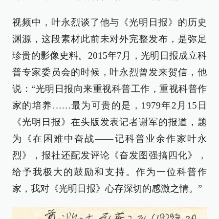
视频中，叶永烈谈了他与《光明日报》的历史
渊源，这段素材此前未对外完整发布，是弥足
珍贵的影像史料。2015年7月，光明日报成立科
普专家委员会的时候，叶永烈曾发来贺信，他
说：“光明日报向来重视科普工作，重视科普作
家的培养……最为可贵的是，1979年2月15日
《光明日报》在头版发表记者谢军的报道，题
为《在困难中奋战——记科普业余作家叶永
烈》，报社还配发评论《奋发图强搞四化》，
给予我极大的鼓励和支持。作为一位科普作
家，我对《光明日报》心存深切的感激之情。”