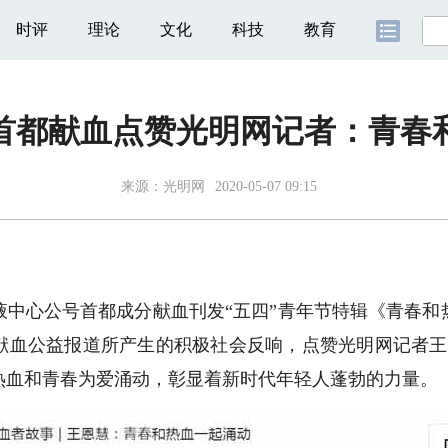
时评
理论
文化
科技
教育
节首都献血点赞光明网记者：青春
来源：
光明网
2020-05-07 09:15
中心公号首都成分献血刊发“五四”青年节特辑《青春和
献血公益报道所产生的积极社会反响，点赞光明网记者王
热血和青春为爱涌动，彰显着新时代年轻人蓬勃的力量。