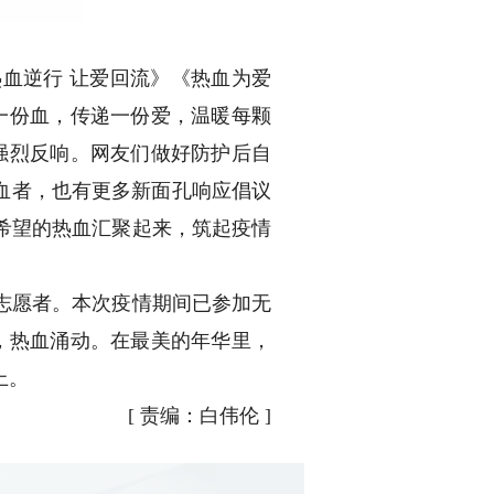
血逆行 让爱回流》《热血为爱
一份血，传递一份爱，温暖每颗
强烈反响。网友们做好防护后自
血者，也有更多新面孔响应倡议
希望的热血汇聚起来，筑起疫情
志愿者。本次疫情期间已参加无
春，热血涌动。在最美的年华里，
上。
[
责编：白伟伦
]