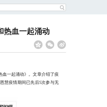
和热血一起涌动
热血一起涌动》。文章介绍了疫
恩慧疫情期间已先后5次参与无