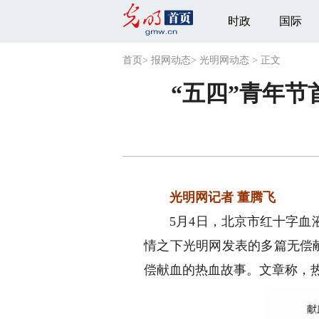
时政
国际
首页
>
报网动态
>
光明网动态
>
正文
“五四”青年
光明网记者 董腾飞
5月4日，北京市红十字血液
情之下光明网发表的多篇无偿
偿献血的热血故事。文章称，