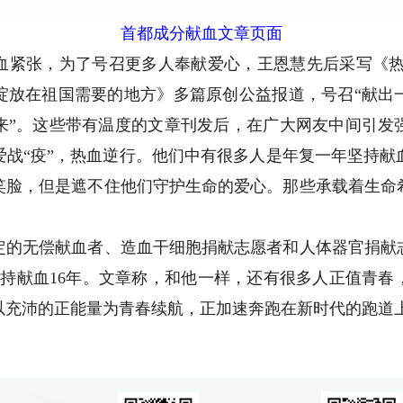
首都成分献血文章页面
张，为了号召更多人奉献爱心，王恩慧先后采写《热
绽放在祖国需要的地方》多篇原创公益报道，号召“献出
来”。这些带有温度的文章刊发后，在广大网友中间引发
爱战“疫”，热血逆行。他们中有很多人是年复一年坚持献
笑脸，但是遮不住他们守护生命的爱心。那些承载着生命
无偿献血者、造血干细胞捐献志愿者和人体器官捐献
他坚持献血16年。文章称，和他一样，还有很多人正值青
以充沛的正能量为青春续航，正加速奔跑在新时代的跑道