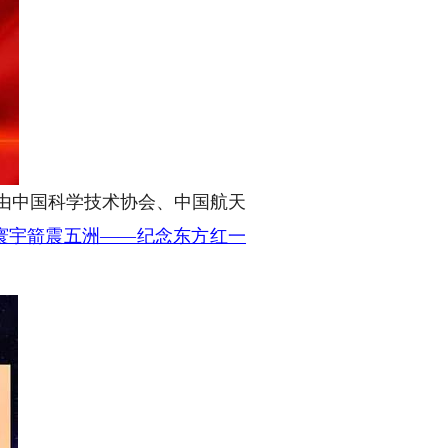
年。由中国科学技术协会、中国航天
寰宇箭震五洲——纪念东方红一