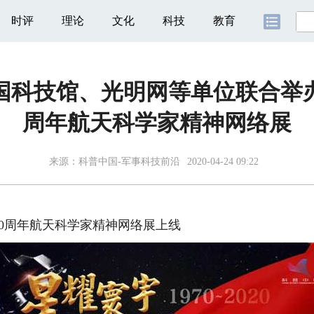
时评
理论
文化
科技
教育
国科技馆、光明网等单位联合举办
周年航天科学家精神网络展
来源：
科普中国-军事科技前沿
2020-04-24 09:22
周年航天科学家精神网络展上线