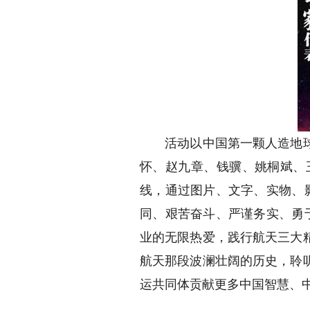
活动以中国第一颗人造地球卫
怀、赵九章、钱骥、姚桐斌、
线，通过图片、文字、实物、
同、艰苦奋斗、严谨务实、勇
业的无限热爱，践行航天三大
航天那段波澜壮阔的历史，聆
运共同体贡献更多中国智慧、