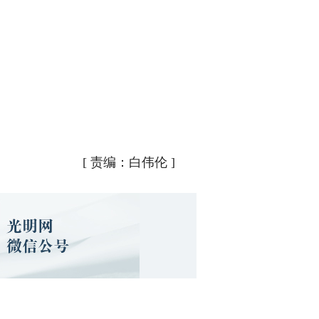
[
责编：白伟伦
]