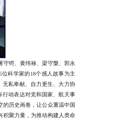
屠守锷、黄纬禄、梁守槃、郭永
位科学家的18个感人故事为主
、无私奉献、自力更生、大力协
际行动表达对党和国家、航天事
空的历史画卷，让公众重温中国
兴积聚力量，为推动构建人类命