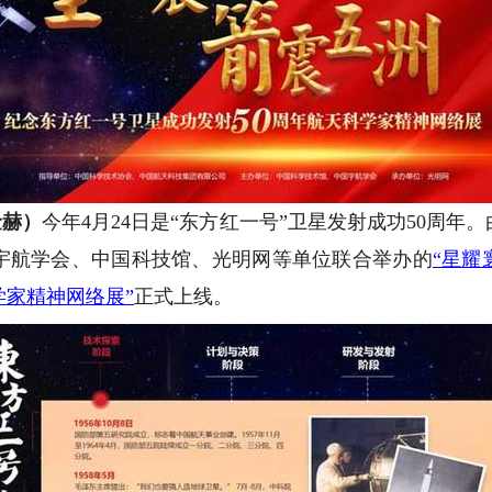
金赫）
今年4月24日是“东方红一号”卫星发射成功50周
宇航学会、中国科技馆、光明网等单位联合举办的
“星耀
学家精神网络展”
正式上线。