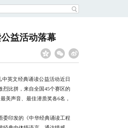
读公益活动落幕
儿中英文经典诵读公益活动近日
激烈比拼，来自全国45个赛区的
、最美声音、最佳潜质奖各6名，
语委印发的《中华经典诵读工程
读经典中体悟语言、通达情感、