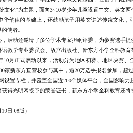
统文化”为主题，面向3~10岁少年儿童设置中文、英文
中华韵律的基础上，还鼓励孩子用英文讲述传统文化，
界的使者。
活动还邀请了多位学术专家担纲评委，为参赛选手提
外语教学专业委员会、故宫出版社、新东方小学全科教育
年10月正式启动以来，活动分为地区初赛、地区决赛、
700家新东方直营校参与其中，逾20万选手报名参加，超过
网设置专栏，并覆盖全国近200个媒体平台，全国影响力超
得光明网授予的荣誉证书，新东方小学全科教育还将
0日 08版）