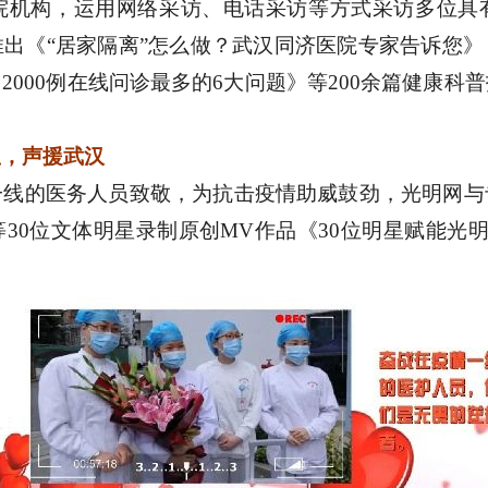
院机构，运用网络采访、电话采访等方式采访多位具
出《“居家隔离”怎么做？武汉同济医院专家告诉您
2000例在线问诊最多的6大问题》等200余篇健康科
。
星，声援武汉
的医务人员致敬，为抗击疫情助威鼓劲，光明网与
30位文体明星录制原创MV作品《30位明星赋能光