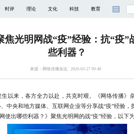
时评
理论
文化
科技
教育
焦光明网战“疫”经验：抗“疫
些利器？
来源：
网络传播杂志
2020-03-27 09:48
以来，各方全力以赴，共克时艰。《网络传播》杂
办、中央和地方媒体、互联网企业等分享战“疫”经验，探
明网使出哪些利器？》聚焦光明网的战“疫”经验，以下