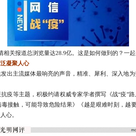
相关报道总浏览量达28.9亿。这是如何做到的？一
广泛凝聚人心
出主流媒体最响亮的声音，精准、犀利、深入地为
疫等主题，积极约请权威专家学者撰写《战“疫”路
毒接触，可能导致危险结果》《越是艰难时刻，越要
聚人心。