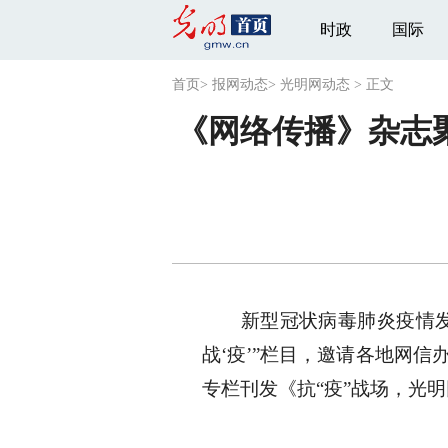
时政
国际
首页
>
报网动态
>
光明网动态
>
正文
《网络传播》杂志聚
新型冠状病毒肺炎疫情发生
战‘疫’”栏目，邀请各地网信
专栏刊发《抗“疫”战场，光