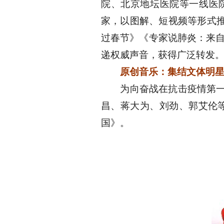
院、北京地坛医院等一线医
家，以图解、短视频等形式推
过春节》《专家说肺炎：来自
递权威声音，获得广泛转发
原创音乐：
集结文体明
为向奋战在抗击疫情第一线
昌、蒋大为、刘劲、郭艾伦等
国》。