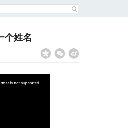
一个姓名
ormat is not supported.