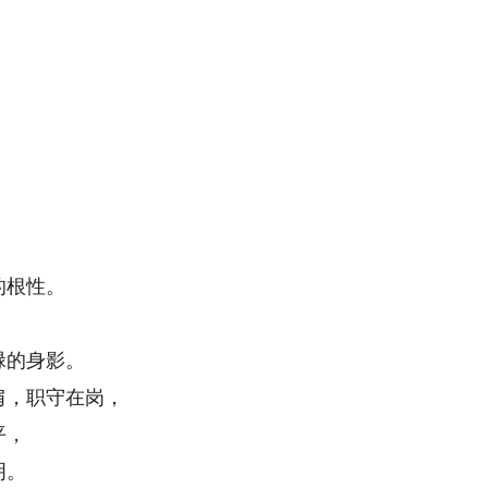
根性。
的身影。
，职守在岗，
平，
明。