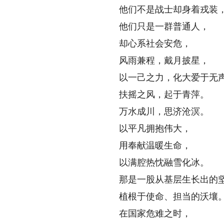
他们不是战士却身着戎装
他们只是一群普通人，
却心系社会安危，
风雨兼程，戴月披星，
以一己之力，化大爱于无
扶摇之风，起于青萍。
万水成川，思济沧溟。
以平凡拥抱伟大，
用奉献温暖生命，
以满腔热忱融雪化冰。
那是一股从基层生长出的坚
植根于使命、担当的沃壤
在国家危难之时，