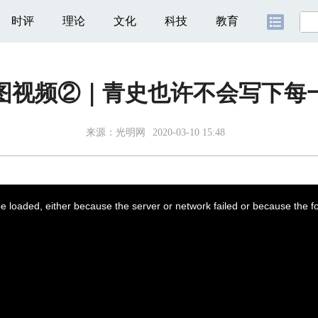
时评
理论
文化
科技
教育
图视频②｜青史也许不会写下每
来源：
光明网
2020-03-10 15:48
 loaded, either because the server or network failed or because the f