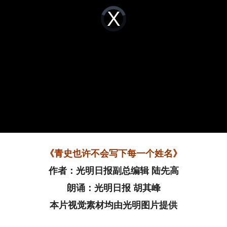
Video
Player
is
loading.
《青史也许不会写下每一个姓名》
作者：光明日报副总编辑 陆先高
朗诵：光明日报 胡其峰
本片视觉素材均由光明图片提供