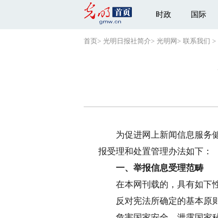
时政
国际
首页
>
光明日报社简介
>
光明网
>
联系我们
>
为促进网上新闻信息服务健康
报受理和处置管理办法如下：
一、举报信息受理范畴
在本网刊载的，具有如下性
反对宪法所确定的基本原
危害国家安全，泄露国家秘