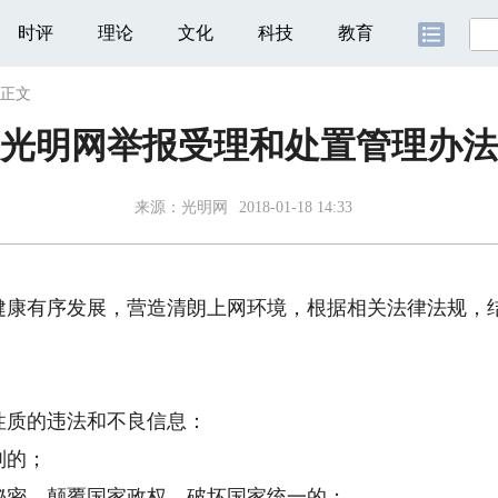
时评
理论
文化
科技
教育
正文
光明网举报受理和处置管理办法
来源：
光明网
2018-01-18 14:33
有序发展，营造清朗上网环境，根据相关法律法规，结
质的违法和不良信息：
则的；
密，颠覆国家政权，破坏国家统一的；