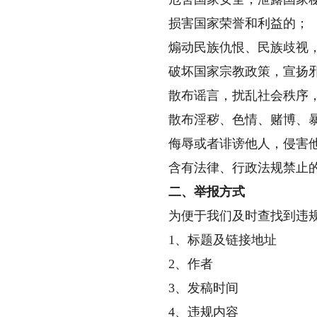
损害国家荣誉和利益的；
煽动民族仇恨、民族歧视，
破坏国家宗教政策，宣扬邪
散布谣言，扰乱社会秩序，
散布淫秽、色情、赌博、暴
侮辱或者诽谤他人，侵害他
含有法律、行政法规禁止的
二、举报方式
为便于我们及时查找到违规
1、标题及链接地址
2、作者
3、发稿时间
4、违规内容